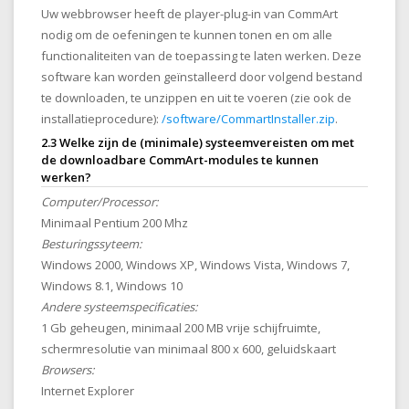
Uw webbrowser heeft de player-plug-in van CommArt
nodig om de oefeningen te kunnen tonen en om alle
functionaliteiten van de toepassing te laten werken. Deze
software kan worden geïnstalleerd door volgend bestand
te downloaden, te unzippen en uit te voeren (zie ook de
installatieprocedure):
/software/CommartInstaller.zip
.
2.3 Welke zijn de (minimale) systeemvereisten om met
de downloadbare CommArt-modules te kunnen
werken?
Computer/Processor:
Minimaal Pentium 200 Mhz
Besturingssyteem:
Windows 2000, Windows XP, Windows Vista, Windows 7,
Windows 8.1, Windows 10
Andere systeemspecificaties:
1 Gb geheugen, minimaal 200 MB vrije schijfruimte,
schermresolutie van minimaal 800 x 600, geluidskaart
Browsers:
Internet Explorer