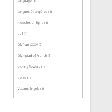
language
(1)
langues étrangères
(1)
modules en ligne
(1)
oeil
(1)
Olyfran-XXXV
(2)
Olympiad of French
(3)
picking flowers
(1)
treize
(1)
Vlaams Engels
(1)