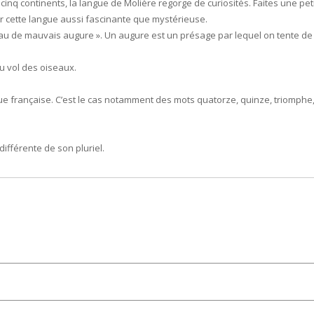
inq continents, la langue de Molière regorge de curiosités. Faites une pet
 cette langue aussi fascinante que mystérieuse.
seau de mauvais augure ». Un augure est un présage par lequel on tente de
du vol des oiseaux.
ue française. C’est le cas notamment des mots quatorze, quinze, triomphe
différente de son pluriel.