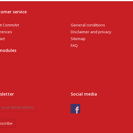
omer service
General conditions
t CommArt
Disclaimer and privacy
rences
Sitemap
act
FAQ
modules
sletter
Social media
bscribe