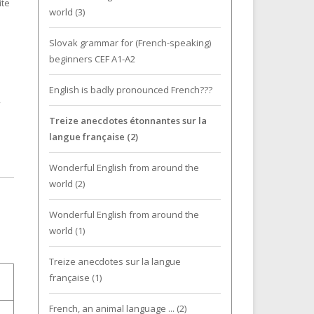
ite
world (3)
Slovak grammar for (French-speaking)
beginners CEF A1-A2
English is badly pronounced French???
,
Treize anecdotes étonnantes sur la
langue française (2)
Wonderful English from around the
world (2)
Wonderful English from around the
world (1)
Treize anecdotes sur la langue
française (1)
French, an animal language ... (2)