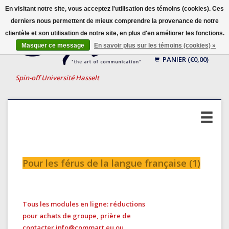
En visitant notre site, vous acceptez l'utilisation des témoins (cookies). Ces
derniers nous permettent de mieux comprendre la provenance de notre
clientèle et son utilisation de notre site, en plus d'en améliorer les fonctions.
Français
Masquer ce message
En savoir plus sur les témoins (cookies) »
Nederlands
PANIER (€0,00)
English
Spin-off Université Hasselt
Pour les férus de la langue française (1)
Tous les modules en ligne: réductions
pour achats de groupe, prière de
contacter
info@commart.eu
ou