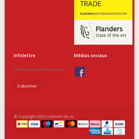
Infolettre
Médias sociaux
S'abonner
© Copyright 2026 CommArt Int. nv