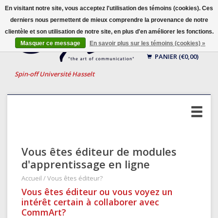
En visitant notre site, vous acceptez l'utilisation des témoins (cookies). Ces
derniers nous permettent de mieux comprendre la provenance de notre
clientèle et son utilisation de notre site, en plus d'en améliorer les fonctions.
Français
Masquer ce message
En savoir plus sur les témoins (cookies) »
Nederlands
PANIER (€0,00)
English
Spin-off Université Hasselt
Vous êtes éditeur de modules
d'apprentissage en ligne
Accueil
/
Vous êtes éditeur?
Vous êtes éditeur ou vous voyez un
intérêt certain à collaborer avec
CommArt?