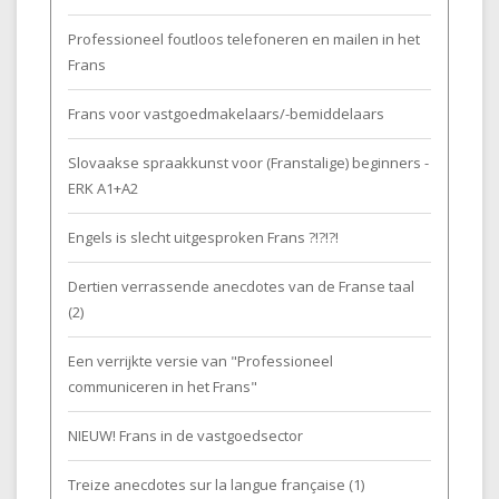
Professioneel foutloos telefoneren en mailen in het
Frans
Frans voor vastgoedmakelaars/-bemiddelaars
Slovaakse spraakkunst voor (Franstalige) beginners -
ERK A1+A2
Engels is slecht uitgesproken Frans ?!?!?!
Dertien verrassende anecdotes van de Franse taal
(2)
Een verrijkte versie van "Professioneel
communiceren in het Frans"
NIEUW! Frans in de vastgoedsector
Treize anecdotes sur la langue française (1)