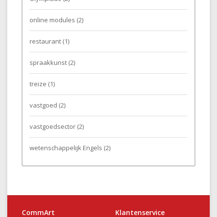
online modules
(2)
restaurant
(1)
spraakkunst
(2)
treize
(1)
vastgoed
(2)
vastgoedsector
(2)
wetenschappelijk Engels
(2)
CommArt
Klantenservice