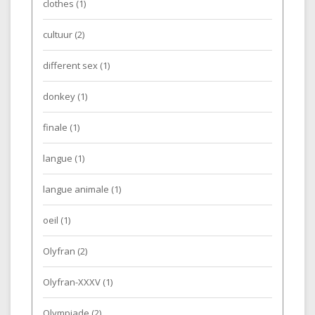
clothes
(1)
cultuur
(2)
different sex
(1)
donkey
(1)
finale
(1)
langue
(1)
langue animale
(1)
oeil
(1)
Olyfran
(2)
Olyfran-XXXV
(1)
Olympiade
(2)