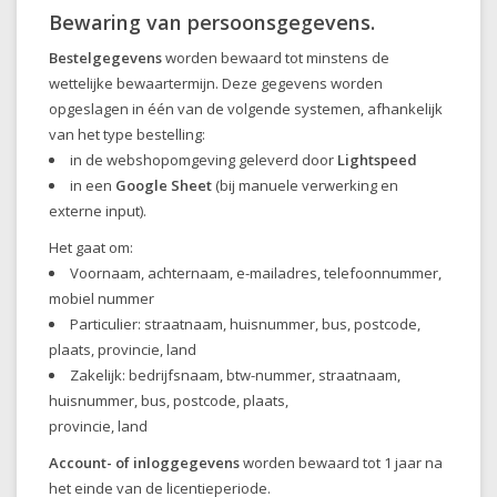
Bewaring van persoonsgegevens.
Bestelgegevens
worden bewaard tot minstens de
wettelijke bewaartermijn. Deze gegevens worden
opgeslagen in één van de volgende systemen, afhankelijk
van het type bestelling:
in de webshopomgeving geleverd door
Lightspeed
in een
Google Sheet
(bij manuele verwerking en
externe input).
Het gaat om:
Voornaam, achternaam, e-mailadres, telefoonnummer,
mobiel nummer
Particulier: straatnaam, huisnummer, bus, postcode,
plaats, provincie, land
Zakelijk: bedrijfsnaam, btw-nummer, straatnaam,
huisnummer, bus, postcode, plaats,
provincie, land
Account- of inloggegevens
worden bewaard tot 1 jaar na
het einde van de licentieperiode.