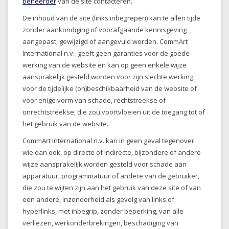
beheerder
van de site contacteren.
De inhoud van de site (links inbegrepen) kan te allen tijde
zonder aankondiging of voorafgaande kennisgeving
aangepast, gewijzigd of aangevuld worden. CommArt
International n.v. geeft geen garanties voor de goede
werking van de website en kan op geen enkele wijze
aansprakelijk gesteld worden voor zijn slechte werking,
voor de tijdelijke (on)beschikbaarheid van de website of
voor enige vorm van schade, rechtstreekse of
onrechtstreekse, die zou voortvloeien uit de toegang tot of
het gebruik van de website.
CommArt International n.v.
kan in geen geval tegenover
wie dan ook, op directe of indirecte, bijzondere of andere
wijze aansprakelijk worden gesteld voor schade aan
apparatuur, programmatuur of andere van de gebruiker,
die zou te wijten zijn aan het gebruik van deze site of van
een andere, inzonderheid als gevolg van links of
hyperlinks, met inbegrip, zonder beperking, van alle
verliezen, werkonderbrekingen, beschadiging van