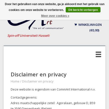
Door het gebruiken van onze website, ga je akkoord met het gebruik van
cookies om onze website te verbeteren.
Dit bericht verbergen
Nederlands
Meer over cookies »
English
WINKELWAGEN
Français
(€0,00)
Spin-off Universiteit Hasselt
Disclaimer en privacy
Home
/
Disclaimer en privacy
Deze website is eigendom van CommArt International n.v.
Contactgegevens:
Adres maatschappelijke zetel: Agoralaan, gebouw D, B59
te 3590 Diepenbeek (België)