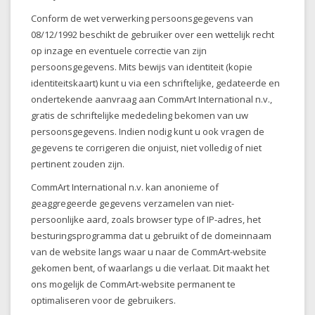
Conform de wet verwerking persoonsgegevens van
08/12/1992 beschikt de gebruiker over een wettelijk recht
op inzage en eventuele correctie van zijn
persoonsgegevens. Mits bewijs van identiteit (kopie
identiteitskaart) kunt u via een schriftelijke, gedateerde en
ondertekende aanvraag aan CommArt International n.v.,
gratis de schriftelijke mededeling bekomen van uw
persoonsgegevens. Indien nodig kunt u ook vragen de
gegevens te corrigeren die onjuist, niet volledig of niet
pertinent zouden zijn.
CommArt International n.v. kan anonieme of
geaggregeerde gegevens verzamelen van niet-
persoonlijke aard, zoals browser type of IP-adres, het
besturingsprogramma dat u gebruikt of de domeinnaam
van de website langs waar u naar de CommArt-website
gekomen bent, of waarlangs u die verlaat. Dit maakt het
ons mogelijk de CommArt-website permanent te
optimaliseren voor de gebruikers.