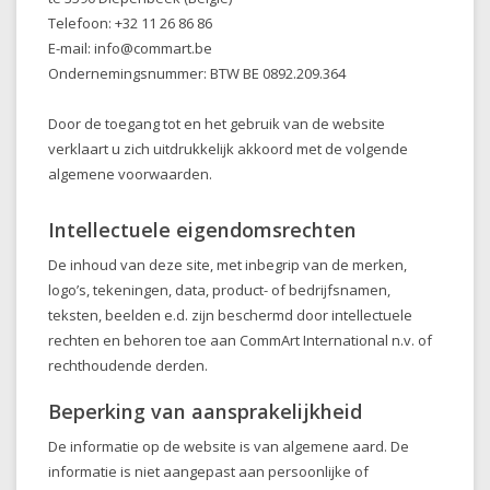
Telefoon: +32 11 26 86 86
E-mail:
info@commart.be
Ondernemingsnummer: BTW BE 0892.209.364
Door de toegang tot en het gebruik van de website
verklaart u zich uitdrukkelijk akkoord met de volgende
algemene voorwaarden.
Intellectuele eigendomsrechten
De inhoud van deze site, met inbegrip van de merken,
logo’s, tekeningen, data, product- of bedrijfsnamen,
teksten, beelden e.d. zijn beschermd door intellectuele
rechten en behoren toe aan CommArt International n.v. of
rechthoudende derden.
Beperking van aansprakelijkheid
De informatie op de website is van algemene aard. De
informatie is niet aangepast aan persoonlijke of