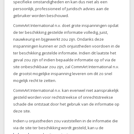
specifieke omstandigheden en kan dus niet als een
persoonlijk, professioneel of juridisch advies aan de
gebruiker worden beschouwd.
CommArt International n.v. doet
grote inspanningen opdat
de ter beschikking gestelde informatie volledig, juist,
nauwkeurig en bijgewerkt zou zijn. Ondanks deze
inspanningen kunnen er zich onjuistheden voordoen in de
ter beschikking gestelde informatie. Indien dit laatste het
geval zou zijn of indien bepaalde informatie op of via de
site onbeschikbaar zou zijn, zal CommArt International n.v.
de grootst mogelijke inspanning leveren om dit zo snel
mogelijk recht te zetten.
CommArt International n.v.
kan evenwel niet aansprakelijk
gesteld worden voor rechtstreekse of onrechtstreekse
schade die ontstaat door het gebruik van de informatie op
deze site.
Indien u onjuistheden zou vaststellen in de informatie die
via de site ter beschikking wordt gesteld, kan u de