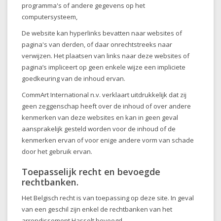
programma's of andere gegevens op het
computersysteem,
De website kan hyperlinks bevatten naar websites of
pagina's van derden, of daar onrechtstreeks naar
verwijzen. Het plaatsen van links naar deze websites of
pagina’s impliceert op geen enkele wijze een impliciete
goedkeuring van de inhoud ervan.
CommArt International n.v.
verklaart uitdrukkelijk dat zij
geen zeggenschap heeft over de inhoud of over andere
kenmerken van deze websites en kan in geen geval
aansprakelijk gesteld worden voor de inhoud of de
kenmerken ervan of voor enige andere vorm van schade
door het gebruik ervan.
Toepasselijk recht en bevoegde
rechtbanken.
Het Belgisch recht is van toepassing op deze site. In geval
van een geschil zijn enkel de rechtbanken van het
arrondissement Hasselt bevoegd.