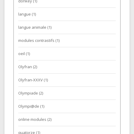
donkey
(1)
langue
(1)
langue animale
(1)
modules contrastifs
(1)
oeil
(1)
Olyfran
(2)
Olyfran-XXXV
(1)
Olympiade
(2)
Olympi@de
(1)
online modules
(2)
quatorze
(1)