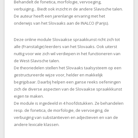
Behandelt de fonetica, morfologie, vervoeging,
verbuiging... Biedt ook inzicht in de andere Slavische talen.
De auteur heeft een jarenlange ervaring met het
onderwijs van het Slovaaks aan de INALCO (Parijs).
Deze online module Slovaakse spraakkunst richt zich tot
alle (Franstalige) leerders van het Slovaaks. Ook uiterst
nuttig voor wie zich wil verdiepen in het functioneren van
de West-Slavische talen.
De theoriedelen stellen het Slovaaks taalsysteem op een
gestructureerde wijze voor, helder en makkelijk
begrijpbaar. Daarbij helpen een ganse reeks oefeningen
zich de diverse aspecten van de Slovaakse spraakkkunst
eigen te maken.
De module is ingedeeld in 4 hoofdstukken. Ze behandelen
resp. de fonetica, de morfologie, de vervoeging, de
verbuiging van substantieven en adjectieven en van de
andere lexicale klassen.