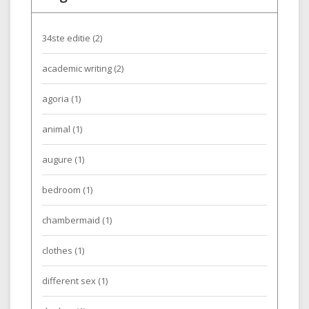
34ste editie
(2)
academic writing
(2)
agoria
(1)
animal
(1)
augure
(1)
bedroom
(1)
chambermaid
(1)
clothes
(1)
different sex
(1)