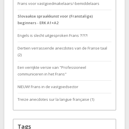
Frans voor vastgoedmakelaars/-bemiddelaars
Slovaakse spraakkunst voor (Franstalige)
beginners - ERK A1+A2
Engels is slecht uitgesproken Frans ?!?!?!
Dertien verrassende anecdotes van de Franse taal
(2)
Een verrijkte versie van "Professioneel
communiceren in het Frans"
NIEUW! Frans in de vastgoedsector
Treize anecdotes sur la langue française (1)
Tags