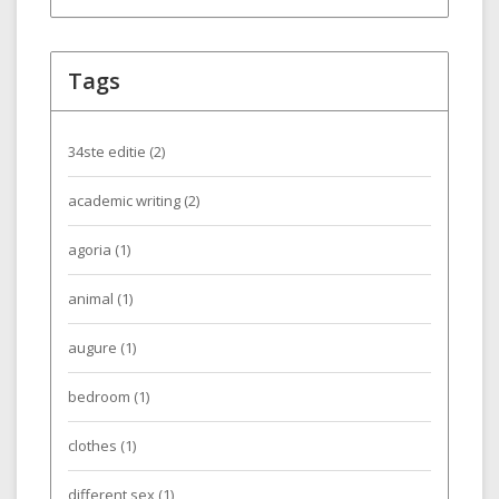
Tags
34ste editie
(2)
academic writing
(2)
agoria
(1)
animal
(1)
augure
(1)
bedroom
(1)
clothes
(1)
different sex
(1)