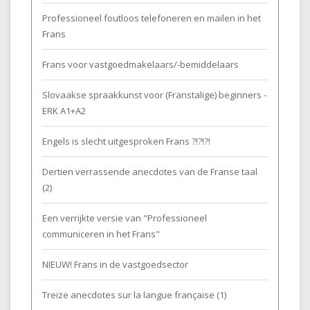
Professioneel foutloos telefoneren en mailen in het
Frans
Frans voor vastgoedmakelaars/-bemiddelaars
Slovaakse spraakkunst voor (Franstalige) beginners -
ERK A1+A2
Engels is slecht uitgesproken Frans ?!?!?!
Dertien verrassende anecdotes van de Franse taal
(2)
Een verrijkte versie van "Professioneel
communiceren in het Frans"
NIEUW! Frans in de vastgoedsector
Treize anecdotes sur la langue française (1)