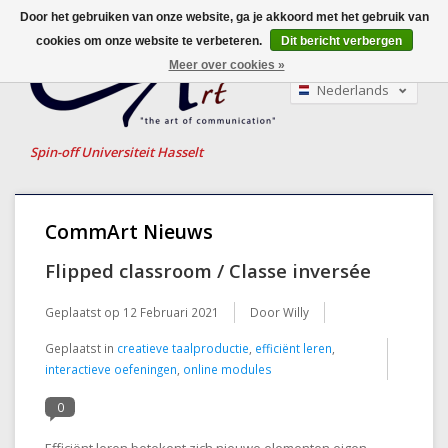
Door het gebruiken van onze website, ga je akkoord met het gebruik van
cookies om onze website te verbeteren.
Dit bericht verbergen
Meer over cookies »
Nederlands
English
Français
Spin-off Universiteit Hasselt
CommArt Nieuws
Flipped classroom / Classe inversée
Geplaatst op
12 Februari 2021
Door Willy
Geplaatst in
creatieve taalproductie
,
efficiënt leren
,
interactieve oefeningen
,
online modules
0