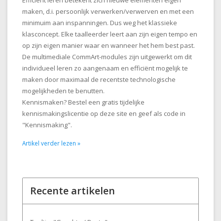
Efficiënt leren betekent zich nieuwe elementen eigen
maken, d.i. persoonlijk verwerken/verwerven en met een
minimuim aan inspanningen. Dus weg het klassieke
klasconcept. Elke taalleerder leert aan zijn eigen tempo en
op zijn eigen manier waar en wanneer het hem best past.
De multimediale CommArt-modules zijn uitgewerkt om dit
individueel leren zo aangenaam en efficiënt mogelijk te
maken door maximaal de recentste technologische
mogelijkheden te benutten.
Kennismaken? Bestel een gratis tijdelijke
kennismakingslicentie op deze site en geef als code in
"Kennismaking".
Artikel verder lezen »
Recente artikelen