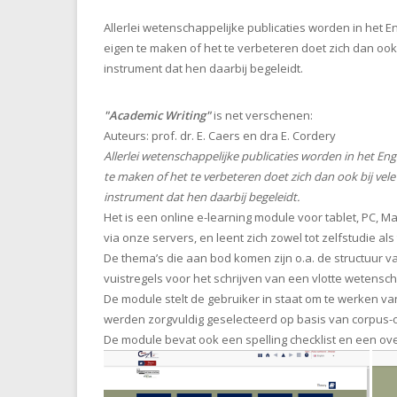
Allerlei wetenschappelijke publicaties worden in het
eigen te maken of het te verbeteren doet zich dan ook 
instrument dat hen daarbij begeleidt.
"Academic Writing"
is net verschenen:
Auteurs: prof. dr. E. Caers en dra E. Cordery
Allerlei wetenschappelijke publicaties worden in het E
te maken of het te verbeteren doet zich dan ook bij vele
instrument dat hen daarbij begeleidt.
Het is een online e-learning module voor tablet, PC, M
via onze servers, en leent zich zowel tot zelfstudie al
De thema’s die aan bod komen zijn o.a. de structuur
vuistregels voor het schrijven van een vlotte wetensch
De module stelt de gebruiker in staat om te werken 
werden zorgvuldig geselecteerd op basis van corpus
De module bevat ook een spelling checklist en een ove