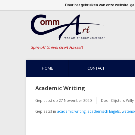
Door het gebruiken van onze website, ga
Spin-off Universiteit Hasselt
HOME
CONTACT
Academic Writing
Geplaatst op
27 November 2020
Door Clijsters Willy
Geplaatst in
academic writing
,
academisch Engels
,
wetensc