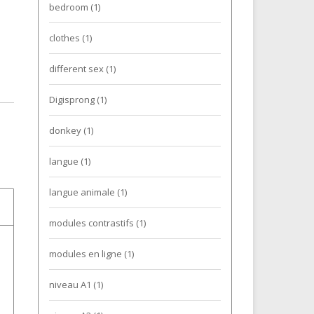
bedroom
(1)
clothes
(1)
different sex
(1)
Digisprong
(1)
donkey
(1)
langue
(1)
langue animale
(1)
modules contrastifs
(1)
modules en ligne
(1)
niveau A1
(1)