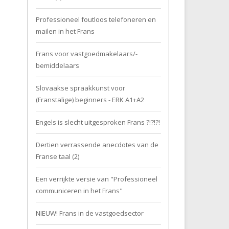
Professioneel foutloos telefoneren en
mailen in het Frans
Frans voor vastgoedmakelaars/-
bemiddelaars
Slovaakse spraakkunst voor
(Franstalige) beginners - ERK A1+A2
Engels is slecht uitgesproken Frans ?!?!?!
Dertien verrassende anecdotes van de
Franse taal (2)
Een verrijkte versie van "Professioneel
communiceren in het Frans"
NIEUW! Frans in de vastgoedsector