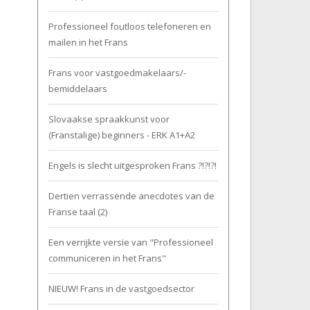
Professioneel foutloos telefoneren en
mailen in het Frans
Frans voor vastgoedmakelaars/-
bemiddelaars
Slovaakse spraakkunst voor
(Franstalige) beginners - ERK A1+A2
Engels is slecht uitgesproken Frans ?!?!?!
Dertien verrassende anecdotes van de
Franse taal (2)
Een verrijkte versie van "Professioneel
communiceren in het Frans"
NIEUW! Frans in de vastgoedsector