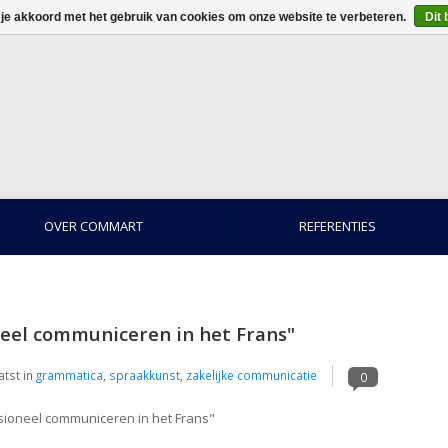
 je akkoord met het gebruik van cookies om onze website te verbeteren.
Dit 
OVER COMMART
REFERENTIES
oneel communiceren in het Frans"
tst in
grammatica
,
spraakkunst
,
zakelijke communicatie
0
sioneel communiceren in het Frans"