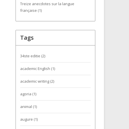
Treize anecdotes sur la langue
française (1)
Tags
34ste editie
(2)
academic English
(1)
academic writing
(2)
agoria
(1)
animal
(1)
augure
(1)