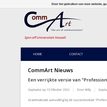
Door het gebruiken van onze website, ga
Spin-off Universiteit Hasselt
HOME
CONTACT
CommArt Nieuws
Een verrijkte versie van "Professi
Geplaatst op
10 Oktober 2022
Door Willy
Geplaa
Grammaticale aanvulling bij de succesmodule "Profes