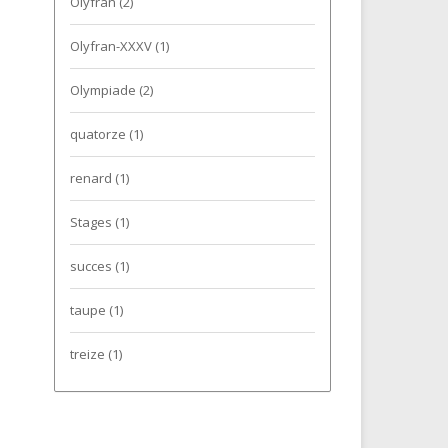
Olyfran
(2)
Olyfran-XXXV
(1)
Olympiade
(2)
quatorze
(1)
renard
(1)
Stages
(1)
succes
(1)
taupe
(1)
treize
(1)