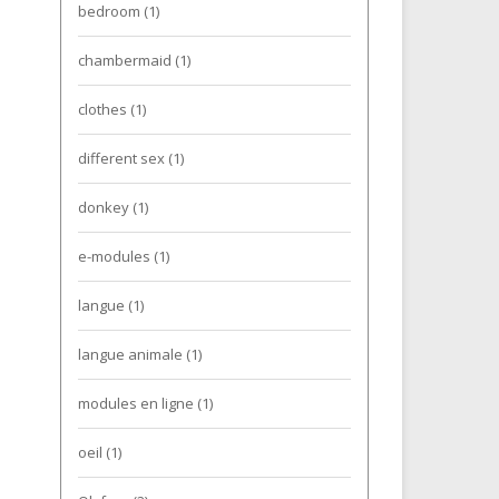
bedroom
(1)
chambermaid
(1)
clothes
(1)
different sex
(1)
donkey
(1)
e-modules
(1)
langue
(1)
langue animale
(1)
modules en ligne
(1)
oeil
(1)