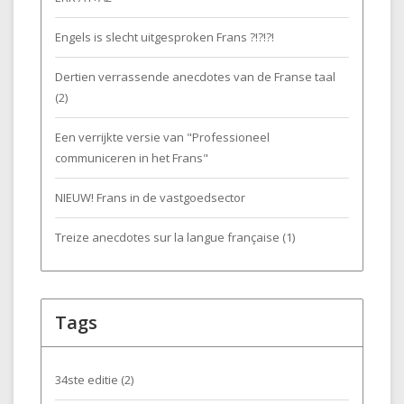
Engels is slecht uitgesproken Frans ?!?!?!
Dertien verrassende anecdotes van de Franse taal
(2)
Een verrijkte versie van "Professioneel
communiceren in het Frans"
NIEUW! Frans in de vastgoedsector
Treize anecdotes sur la langue française (1)
Tags
34ste editie
(2)