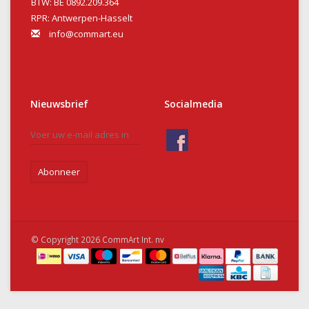
BTW: BE 0892.209.364
RPR: Antwerpen-Hasselt
info@commart.eu
Nieuwsbrief
Socialmedia
Abonneer
© Copyright 2026 CommArt Int. nv