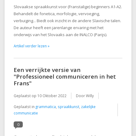
Slovaakse spraakkunst voor (Franstalige) beginners A1-A2.
Behandelt de fonetica, morfologie, vervoeging,
verbuiging... Biedt ook inzicht in de andere Slavische talen.
De auteur heeft een jarenlange ervaring met het
onderwijs van het Slovaaks aan de INALCO (Parijs).
Artikel verder lezen »
Een verrijkte versie van
"Professioneel communiceren in het
Frans"
Geplaatst op
10 Oktober 2022
Door Willy
Geplaatst in
grammatica
,
spraakkunst
,
zakelijke
communicatie
0