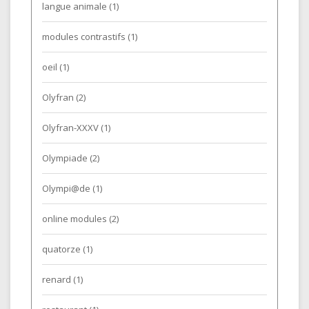
langue animale
(1)
modules contrastifs
(1)
oeil
(1)
Olyfran
(2)
Olyfran-XXXV
(1)
Olympiade
(2)
Olympi@de
(1)
online modules
(2)
quatorze
(1)
renard
(1)