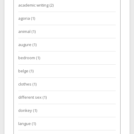
academic writing
(2)
agoria
(1)
animal
(1)
augure
(1)
bedroom
(1)
belge
(1)
clothes
(1)
different sex
(1)
donkey
(1)
langue
(1)