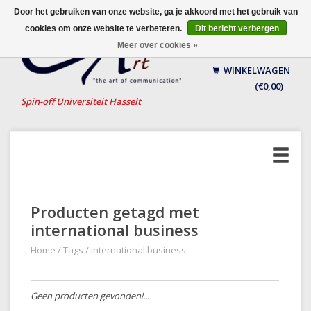
Door het gebruiken van onze website, ga je akkoord met het gebruik van
cookies om onze website te verbeteren.
Dit bericht verbergen
Nederlands
Meer over cookies »
English
WINKELWAGEN
Français
(€0,00)
Spin-off Universiteit Hasselt
Producten getagd met
international business
Home
/
Tags
/
international business
Geen producten gevonden!...