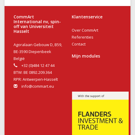
CommArt
Klantenservice
International nv, spin-
off van Universiteit
Over CommArt
Hasselt
Referenties
Contact
Agoralaan Gebouw D, B59,
BE-3590 Diepenbeek
Mijn modules
België
+32 (0)484 12 47 44
BTW: BE 0892.209.364
RPR: Antwerpen-Hasselt
info@commart.eu