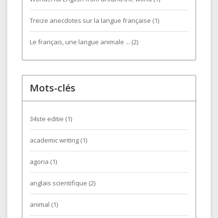
Treize anecdotes sur la langue française (1)
Le français, une langue animale ... (2)
Mots-clés
34ste editie
(1)
academic writing
(1)
agoria
(1)
anglais scientifique
(2)
animal
(1)