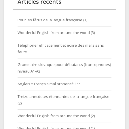
Articles récents
Pour les férus de la langue française (1)
Wonderful English from around the world (3)
Télephoner efficacement et écrire des mails sans
faute
Grammaire slovaque pour débutants (francophones)
niveau A1-A2
Anglais = Français mal prononcé ???
Treize anecdotes étonnantes de la langue française
(2)
Wonderful English from around the world (2)
Wonderful English from around the world (1)