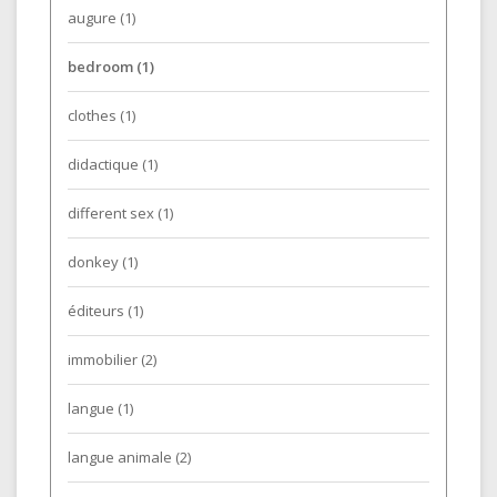
augure
(1)
bedroom
(1)
clothes
(1)
didactique
(1)
different sex
(1)
donkey
(1)
éditeurs
(1)
immobilier
(2)
langue
(1)
langue animale
(2)