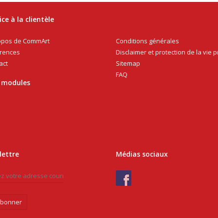
ice à la clientèle
Conditions générales
opos de CommArt
Disclaimer et protection de la vie p
rences
Sitemap
act
FAQ
 modules
lettre
Médias sociaux
abonner