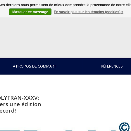
. Ces derniers nous permettent de mieux comprendre la provenance de notre clientè
Masquer ce message
En savoir plus sur les témoins (cookies) »
A PROPOS DE COMMART
RÉFÉRENCES
LYFRAN-XXXV:
ers une édition
ecord!