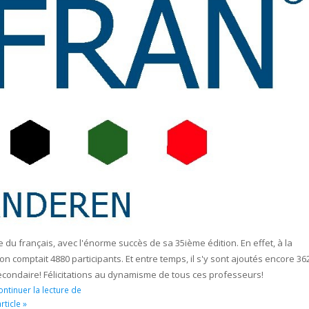
du français, avec l'énorme succès de sa 35ième édition. En effet, à la
on comptait 4880 participants. Et entre temps, il s'y sont ajoutés encore 36
econdaire! Félicitations au dynamisme de tous ces professeurs!
ntinuer la lecture de
article »