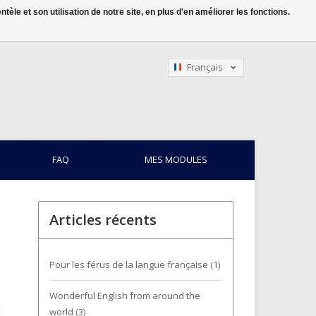
le et son utilisation de notre site, en plus d'en améliorer les fonctions.
Français
Nederlands
English
FAQ
MES MODULES
Articles récents
Pour les férus de la langue française (1)
Wonderful English from around the
world (3)