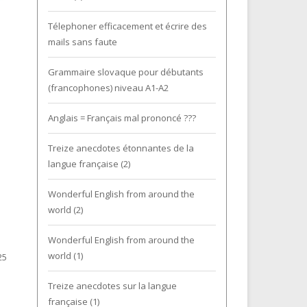
Télephoner efficacement et écrire des
mails sans faute
Grammaire slovaque pour débutants
(francophones) niveau A1-A2
Anglais = Français mal prononcé ???
Treize anecdotes étonnantes de la
langue française (2)
Wonderful English from around the
world (2)
Wonderful English from around the
world (1)
25
Treize anecdotes sur la langue
française (1)