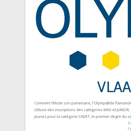
CommArt félicite son partenaire, l'Olympi@de flamande 
clôture des inscriptions des catégories MAX et JUNIOR, 
jeunes pour la catégorie CADET, le premier degré du s
Co
l'