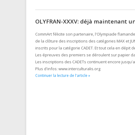
OLYFRAN-XXXV: déjà maintenant un
CommArt félicite son partenaire, l'Olympiade flamande 
de la clôture des inscriptions des catégories MAX et 
inscrits pour la catégorie CADET. Et tout cela en dépi
Les épreuves des premiers se déroulent sur papier dans
Les inscriptions des CADETs continuent encore jusqu'au 
Plus d'infos: www.interculturalis.org
Continuer la lecture de l'article »