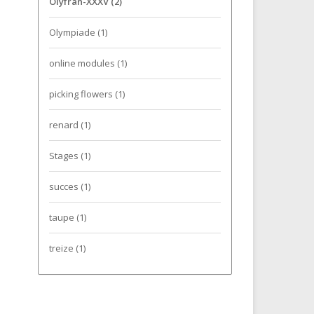
Olyfran-XXXV
(2)
Olympiade
(1)
online modules
(1)
picking flowers
(1)
renard
(1)
Stages
(1)
succes
(1)
taupe
(1)
treize
(1)