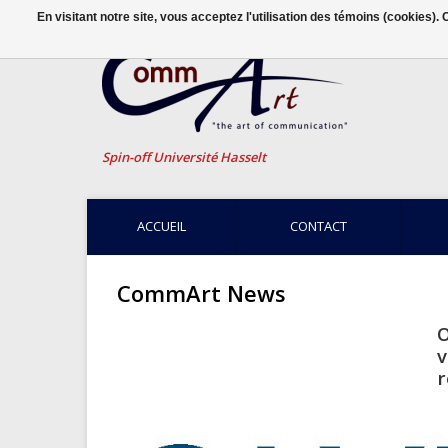
En visitant notre site, vous acceptez l'utilisation des témoins (cookies)
Spin-off Université Hasselt
ACCUEIL
CONTACT
CommArt News
O
v
r