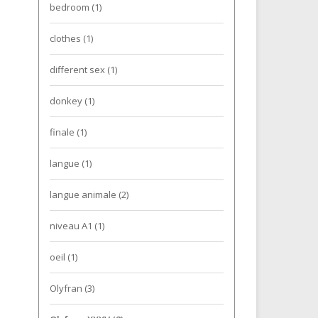
bedroom
(1)
clothes
(1)
different sex
(1)
donkey
(1)
finale
(1)
langue
(1)
langue animale
(2)
niveau A1
(1)
oeil
(1)
Olyfran
(3)