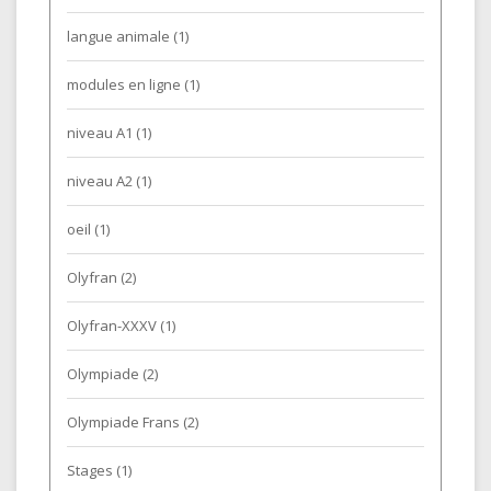
langue animale
(1)
modules en ligne
(1)
niveau A1
(1)
niveau A2
(1)
oeil
(1)
Olyfran
(2)
Olyfran-XXXV
(1)
Olympiade
(2)
Olympiade Frans
(2)
Stages
(1)