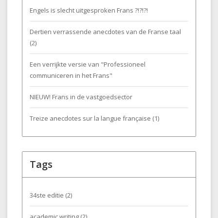
Engels is slecht uitgesproken Frans ?!?!?!
Dertien verrassende anecdotes van de Franse taal
(2)
Een verrijkte versie van "Professioneel
communiceren in het Frans"
NIEUW! Frans in de vastgoedsector
Treize anecdotes sur la langue française (1)
Tags
34ste editie
(2)
academic writing
(2)