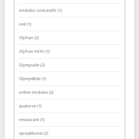
modules contrastifs
(1)
oeil
(1)
Olyfran
(2)
Olyfran-XXXV
(1)
Olympiade
(2)
Olympi@de
(1)
online modules
(2)
quatorze
(1)
restaurant
(1)
spraakkunst
(2)