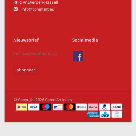
RPR: Antwerpen-Hasselt
info@commart.eu
Nieuwsbrief
Socialmedia
Abonneer
© Copyright 2026 CommArt Int. nv