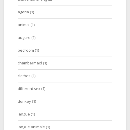
agoria
(1)
animal
(1)
augure
(1)
bedroom
(1)
chambermaid
(1)
clothes
(1)
different sex
(1)
donkey
(1)
langue
(1)
langue animale
(1)