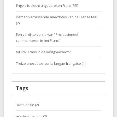
Engels is slecht uitgesproken Frans ?!?!?!
Dertien verrassende anecdotes van de Franse taal
(2)
Een verrijkte versie van "Professioneel
communiceren in het Frans"
NIEUW! Frans in de vastgoedsector
Treize anecdotes sur la langue française (1)
Tags
34ste editie
(2)
academic writing
(2)