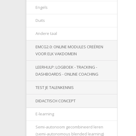
Engels
Duits
Andere taal
EMCG2.0: ONLINE MODULES CREËREN
VOOR ELK VAKDOMEIN
LEERHULP: LOGBOEK - TRACKING -
DASHBOARDS - ONLINE COACHING
TEST JE TALENKENNIS
DIDACTISCH CONCEPT
E-learning
Semi-autonoom gecombineerd leren
(semi-autonomous blended learning)