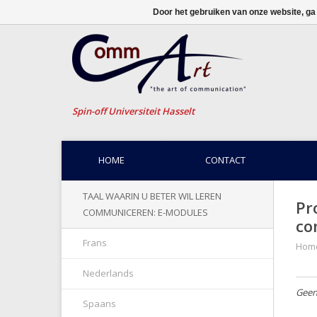
Door het gebruiken van onze website, ga
Spin-off Universiteit Hasselt
HOME
CONTACT
TAAL WAARIN U BETER WIL LEREN
Pr
COMMUNICEREN: E-MODULES
co
Frans
Hom
Nederlands
Geen
Spaans