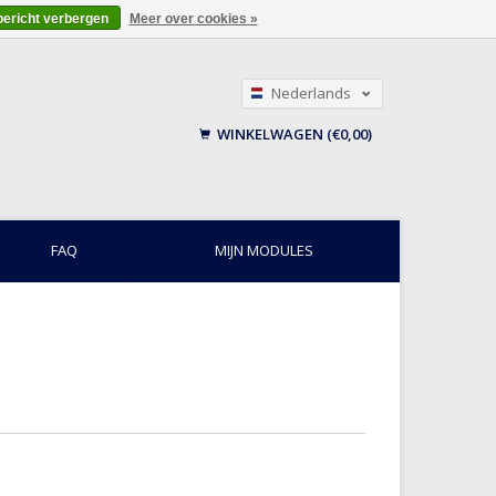
bericht verbergen
Meer over cookies »
Nederlands
English
WINKELWAGEN (€0,00)
Français
FAQ
MIJN MODULES