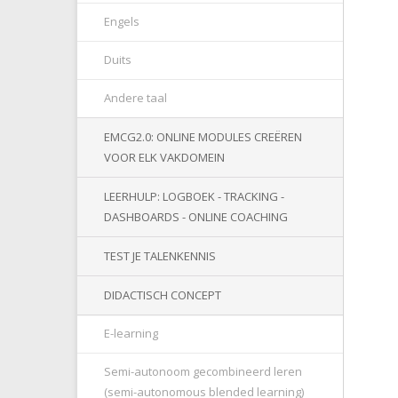
Engels
Duits
Andere taal
EMCG2.0: ONLINE MODULES CREËREN
VOOR ELK VAKDOMEIN
LEERHULP: LOGBOEK - TRACKING -
DASHBOARDS - ONLINE COACHING
TEST JE TALENKENNIS
DIDACTISCH CONCEPT
E-learning
Semi-autonoom gecombineerd leren
(semi-autonomous blended learning)