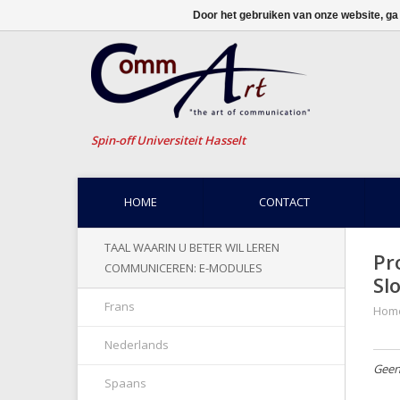
Door het gebruiken van onze website, ga
Spin-off Universiteit Hasselt
HOME
CONTACT
TAAL WAARIN U BETER WIL LEREN
Pr
COMMUNICEREN: E-MODULES
Sl
Frans
Hom
Nederlands
Geen
Spaans