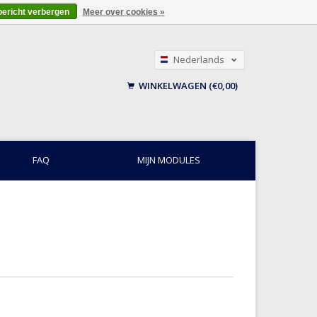
bericht verbergen
Meer over cookies »
Nederlands
English
WINKELWAGEN (€0,00)
Français
FAQ
MIJN MODULES