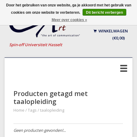
Door het gebruiken van onze website, ga je akkoord met het gebruik van
cookies om onze website te verbeteren.
Dit bericht verbergen
Nederlands
Meer over cookies »
English
WINKELWAGEN
Français
(€0,00)
Spin-off Universiteit Hasselt
Producten getagd met
taalopleiding
Home
/
Tags
/
taalopleiding
Geen producten gevonden!...