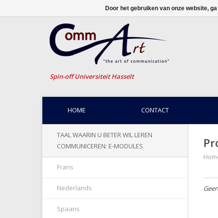
Door het gebruiken van onze website, ga
Spin-off Universiteit Hasselt
HOME
CONTACT
TAAL WAARIN U BETER WIL LEREN
Pr
COMMUNICEREN: E-MODULES
Hom
Frans
Nederlands
Geen
Spaans