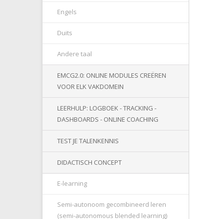
Engels
Duits
Andere taal
EMCG2.0: ONLINE MODULES CREËREN
VOOR ELK VAKDOMEIN
LEERHULP: LOGBOEK - TRACKING -
DASHBOARDS - ONLINE COACHING
TEST JE TALENKENNIS
DIDACTISCH CONCEPT
E-learning
Semi-autonoom gecombineerd leren
(semi-autonomous blended learning)