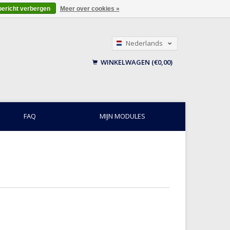
bericht verbergen
Meer over cookies »
Nederlands
English
WINKELWAGEN (€0,00)
Français
FAQ
MIJN MODULES