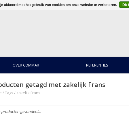
 je akkoord met het gebruik van cookies om onze website te verbeteren.
Dit 
OVER COMMART
REFERENTIES
oducten getagd met zakelijk Frans
e
/
Tags
/
zakelijk Frans
 producten gevonden!...