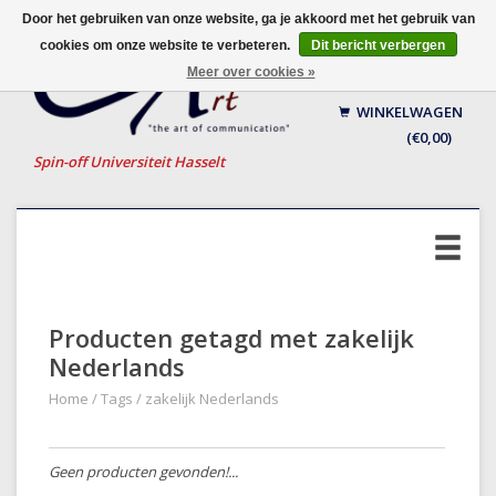
Door het gebruiken van onze website, ga je akkoord met het gebruik van
cookies om onze website te verbeteren.
Dit bericht verbergen
Nederlands
Meer over cookies »
English
WINKELWAGEN
Français
(€0,00)
Spin-off Universiteit Hasselt
Producten getagd met zakelijk
Nederlands
Home
/
Tags
/
zakelijk Nederlands
Geen producten gevonden!...