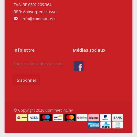
TVA: BE 0892.209.364
RPR: Antwerpen-Hasselt
info@commart.eu
Infolettre
Médias sociaux
S'abonner
© Copyright 2026 CommArt Int. nv