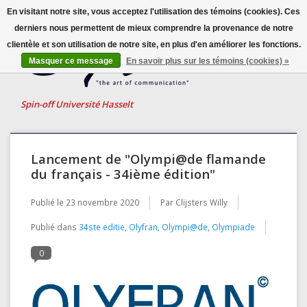
En visitant notre site, vous acceptez l'utilisation des témoins (cookies). Ces
derniers nous permettent de mieux comprendre la provenance de notre
clientèle et son utilisation de notre site, en plus d'en améliorer les fonctions.
Français
Masquer ce message
En savoir plus sur les témoins (cookies) »
Nederlands
English
Spin-off Université Hasselt
Lancement de "Olympi@de flamande
du français - 34ième édition"
Publié le
23 novembre 2020
Par Clijsters Willy
Publié dans
34ste editie
,
Olyfran
,
Olympi@de
,
Olympiade
0