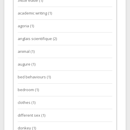
34ste editie
(1)
academic writing
(1)
agoria
(1)
anglais scientifique
(2)
animal
(1)
augure
(1)
bed behaviours
(1)
bedroom
(1)
clothes
(1)
different sex
(1)
donkey
(1)