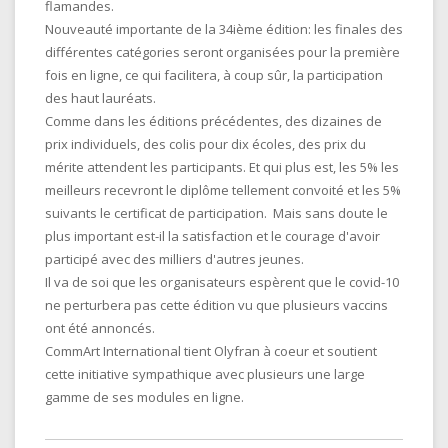
flamandes.
Nouveauté importante de la 34ième édition: les finales des
différentes catégories seront organisées pour la première
fois en ligne, ce qui facilitera, à coup sûr, la participation
des haut lauréats.
Comme dans les éditions précédentes, des dizaines de
prix individuels, des colis pour dix écoles, des prix du
mérite attendent les participants. Et qui plus est, les 5% les
meilleurs recevront le diplôme tellement convoité et les 5%
suivants le certificat de participation. Mais sans doute le
plus important est-il la satisfaction et le courage d'avoir
participé avec des milliers d'autres jeunes.
Il va de soi que les organisateurs espèrent que le covid-10
ne perturbera pas cette édition vu que plusieurs vaccins
ont été annoncés.
CommArt International tient Olyfran à coeur et soutient
cette initiative sympathique avec plusieurs une large
gamme de ses modules en ligne.