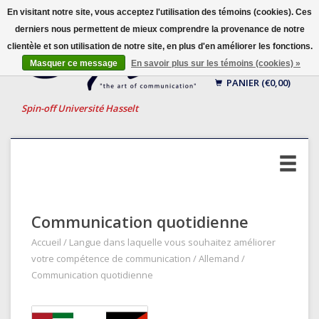
En visitant notre site, vous acceptez l'utilisation des témoins (cookies). Ces
derniers nous permettent de mieux comprendre la provenance de notre
clientèle et son utilisation de notre site, en plus d'en améliorer les fonctions.
Français
Masquer ce message
En savoir plus sur les témoins (cookies) »
Nederlands
PANIER (€0,00)
English
Spin-off Université Hasselt
Communication quotidienne
Accueil
/
Langue dans laquelle vous souhaitez améliorer
votre compétence de communication
/
Allemand
/
Communication quotidienne