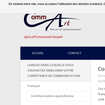
En visitant notre site, vous acceptez l'utilisation des témoins (cookies)
Spin-off Université Hasselt
ACCUEIL
CONTACT
LANGUE DANS LAQUELLE VOUS
Co
SOUHAITEZ AMÉLIORER VOTRE
Accue
COMPÉTENCE DE COMMUNICATION
quot
Français
Ces 
fran
Communication quotidienne
créé