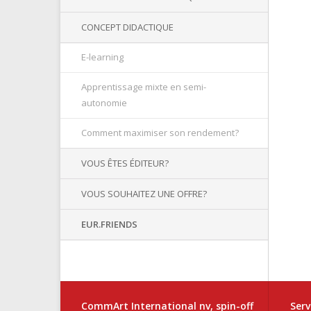
CONCEPT DIDACTIQUE
E-learning
Apprentissage mixte en semi-
autonomie
Comment maximiser son rendement?
VOUS ÊTES ÉDITEUR?
VOUS SOUHAITEZ UNE OFFRE?
EUR.FRIENDS
CommArt International nv, spin-off
Serv