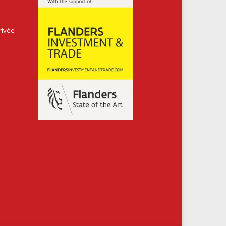
rivée