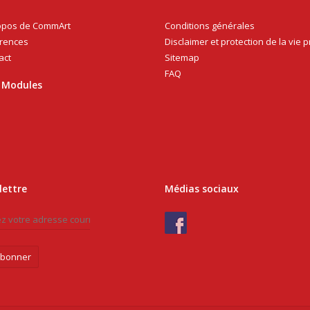
Conditions générales
opos de CommArt
Disclaimer et protection de la vie p
rences
Sitemap
act
FAQ
 Modules
lettre
Médias sociaux
abonner