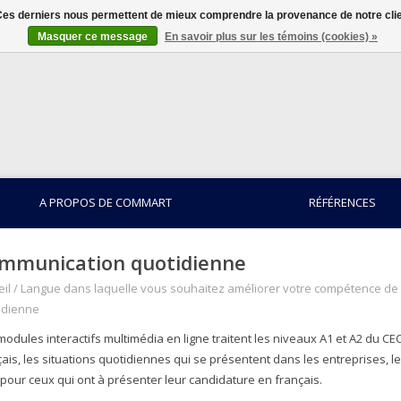
. Ces derniers nous permettent de mieux comprendre la provenance de notre clientè
Masquer ce message
En savoir plus sur les témoins (cookies) »
A PROPOS DE COMMART
RÉFÉRENCES
mmunication quotidienne
il
/
Langue dans laquelle vous souhaitez améliorer votre compétence d
idienne
modules interactifs multimédia en ligne traitent les niveaux A1 et A2 du 
çais, les situations quotidiennes qui se présentent dans les entreprises, 
 pour ceux qui ont à présenter leur candidature en français.