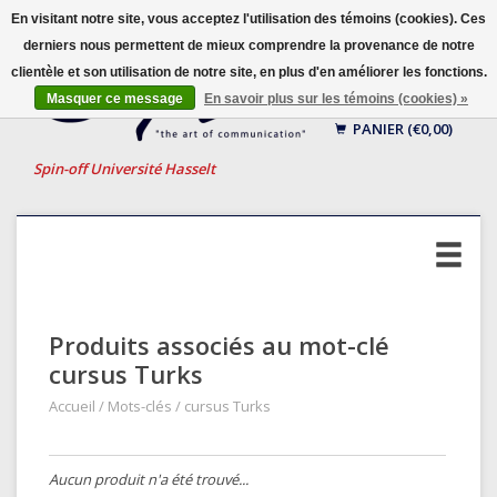
En visitant notre site, vous acceptez l'utilisation des témoins (cookies). Ces
derniers nous permettent de mieux comprendre la provenance de notre
clientèle et son utilisation de notre site, en plus d'en améliorer les fonctions.
Français
Masquer ce message
En savoir plus sur les témoins (cookies) »
Nederlands
PANIER (€0,00)
English
Spin-off Université Hasselt
Produits associés au mot-clé
cursus Turks
Accueil
/
Mots-clés
/
cursus Turks
Aucun produit n'a été trouvé...