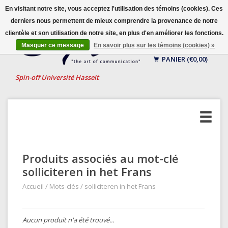
En visitant notre site, vous acceptez l'utilisation des témoins (cookies). Ces
derniers nous permettent de mieux comprendre la provenance de notre
clientèle et son utilisation de notre site, en plus d'en améliorer les fonctions.
Français
Masquer ce message
En savoir plus sur les témoins (cookies) »
Nederlands
PANIER (€0,00)
English
Spin-off Université Hasselt
Produits associés au mot-clé
solliciteren in het Frans
Accueil
/
Mots-clés
/
solliciteren in het Frans
Aucun produit n'a été trouvé...