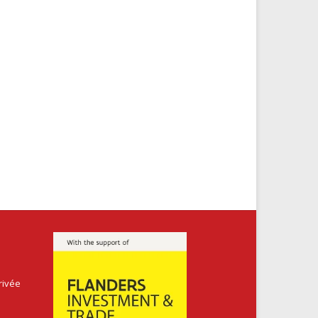
rivée