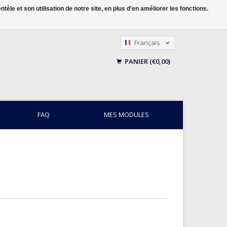
le et son utilisation de notre site, en plus d'en améliorer les fonctions.
Français
Nederlands
PANIER (€0,00)
English
FAQ
MES MODULES