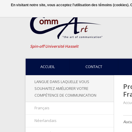
En visitant notre site, vous acceptez l'utilisation des témoins (cookies)
Spin-off Université Hasselt
ACCUEIL
CONTACT
LANGUE DANS LAQUELLE VOUS
Pr
SOUHAITEZ AMÉLIORER VOTRE
Fr
COMPÉTENCE DE COMMUNICATION
Accue
Français
Néerlandais
Aucun