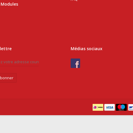
 Modules
lettre
Médias sociaux
abonner