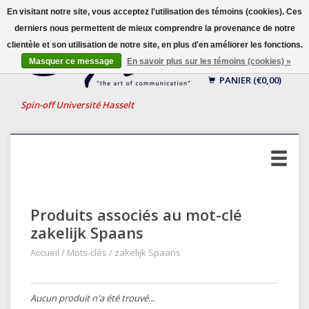
En visitant notre site, vous acceptez l'utilisation des témoins (cookies). Ces
derniers nous permettent de mieux comprendre la provenance de notre
clientèle et son utilisation de notre site, en plus d'en améliorer les fonctions.
Français
Masquer ce message
En savoir plus sur les témoins (cookies) »
Nederlands
PANIER (€0,00)
English
Spin-off Université Hasselt
Produits associés au mot-clé
zakelijk Spaans
Accueil
/
Mots-clés
/
zakelijk Spaans
Aucun produit n'a été trouvé...